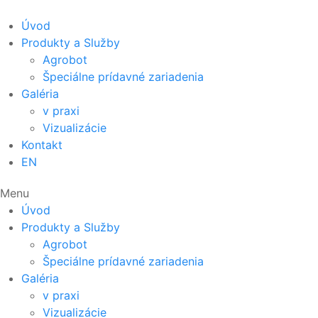
Skip
to
Úvod
content
Produkty a Služby
Agrobot
Špeciálne prídavné zariadenia
Galéria
v praxi
Vizualizácie
Kontakt
EN
Menu
Úvod
Produkty a Služby
Agrobot
Špeciálne prídavné zariadenia
Galéria
v praxi
Vizualizácie