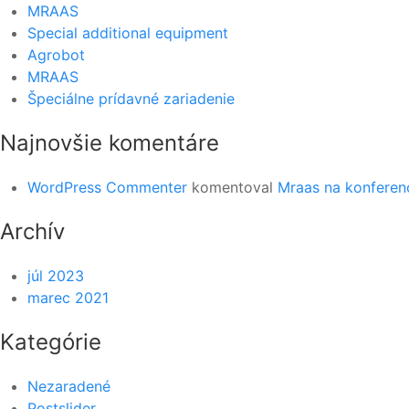
MRAAS
Special additional equipment
Agrobot
MRAAS
Špeciálne prídavné zariadenie
Najnovšie komentáre
WordPress Commenter
komentoval
Mraas na konferenc
Archív
júl 2023
marec 2021
Kategórie
Nezaradené
Postslider