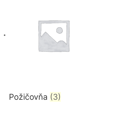
Požičovňa
(3)