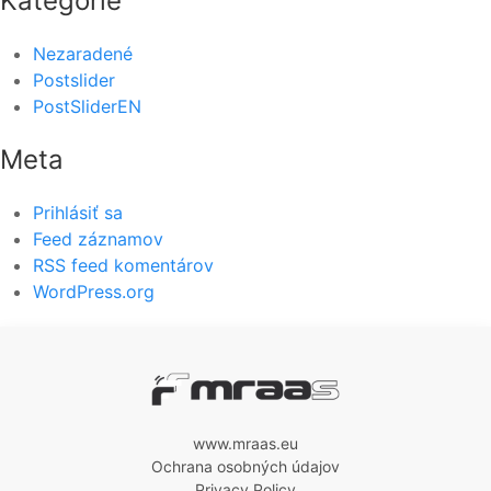
Kategórie
Nezaradené
Postslider
PostSliderEN
Meta
Prihlásiť sa
Feed záznamov
RSS feed komentárov
WordPress.org
www.mraas.eu
Ochrana osobných údajov
Privacy Policy