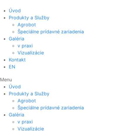
Skip
to
Úvod
content
Produkty a Služby
Agrobot
Špeciálne prídavné zariadenia
Galéria
v praxi
Vizualizácie
Kontakt
EN
Menu
Úvod
Produkty a Služby
Agrobot
Špeciálne prídavné zariadenia
Galéria
v praxi
Vizualizácie