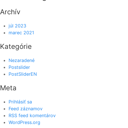
Archív
júl 2023
marec 2021
Kategórie
Nezaradené
Postslider
PostSliderEN
Meta
Prihlásiť sa
Feed záznamov
RSS feed komentárov
WordPress.org