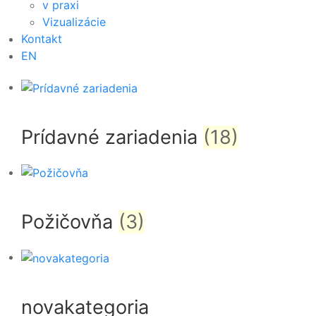
v praxi
Vizualizácie
Kontakt
EN
Prídavné zariadenia
(18)
Požičovňa
(3)
novakategoria