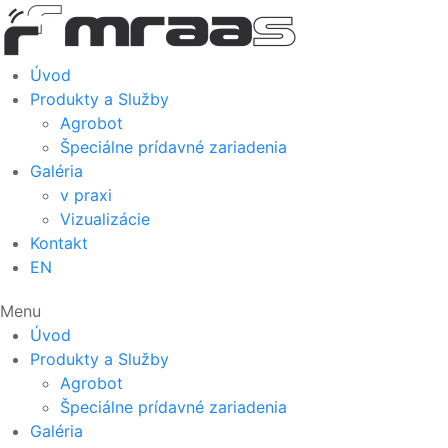
Skip
to
content
Úvod
Produkty a Služby
Agrobot
Špeciálne prídavné zariadenia
Galéria
v praxi
Vizualizácie
Kontakt
EN
Menu
Úvod
Produkty a Služby
Agrobot
Špeciálne prídavné zariadenia
Galéria