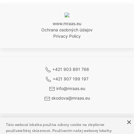
www.mraas.eu
Ochrana osobných údajov
Privacy Policy
+421 903 891 766
+421 907 199 197
info@mraas.eu
skodova@mraas.eu
×
Táto webová lokalita používa súbory cookie na zlepšenie
používateľskej skúsenosti. Používaním našej webovej lokality